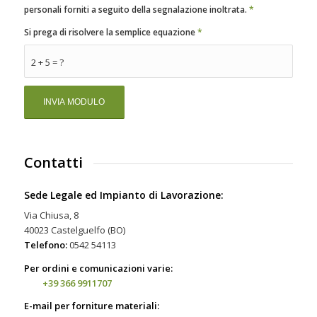
personali forniti a seguito della segnalazione inoltrata.
*
Si prega di risolvere la semplice equazione
*
2 + 5 = ?
Contatti
Sede Legale ed Impianto di Lavorazione:
Via Chiusa, 8
40023 Castelguelfo (BO)
Telefono:
0542 54113
Per ordini e comunicazioni varie:
+39 366 9911707
E-mail per forniture materiali: