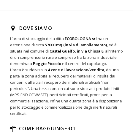
DOVE SIAMO
L’area di stoccaggio della ditta
ECOBOLOGNA srl
ha un
estensione di circa
57000 mq (in via di ampliamento)
, ed è
situata nel comune di
Castel Guelfo, in via Chiusa 8
, all’interno
di un comprensorio rurale compreso fra la zona industriale
denominata
Poggio Piccolo
e il centro del capoluogo.
L’area è suddivisa in
4 zone di lavorazione/vendita
, da una
parte la zona adibita al recupero dei materiali di risulta dai
cantieri, dall’altra il recupero dei materiali artificiali “non
pericolosi”. Una terza zona in cui sono stoccati i prodotti finiti
(MPS-END OF WASTE) inerti riciclati certificati, pronti per la
commercializzazione. Infine una quarta zona è a disposizione
per lo stoccaggio e commercializzazione degli inerti naturali
certificati.
COME RAGGIUNGERCI