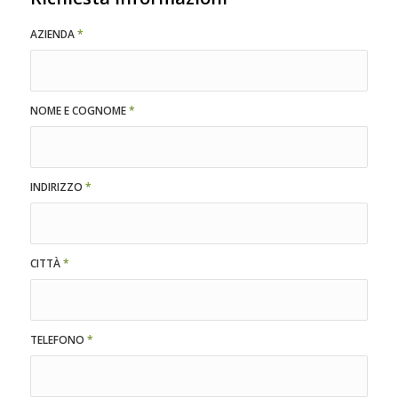
AZIENDA
*
NOME E COGNOME
*
INDIRIZZO
*
CITTÀ
*
TELEFONO
*